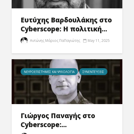
Ευτύχης Βαρδουλάκης στο
Cyberscope: Η πολιτική...
Αντώνης Μάριος ΠαΠαγιώτης
May 11, 2025
ΝΕΥΡΟΕΠΙΣΤΉΜΕΣ ΚΑΙ ΨΥΧΟΛΟΓΊΑ
ΣΥΝΕΝΤΕΎΞΕΙΣ
Γιώργος Παναγής στο
Cyberscope:...