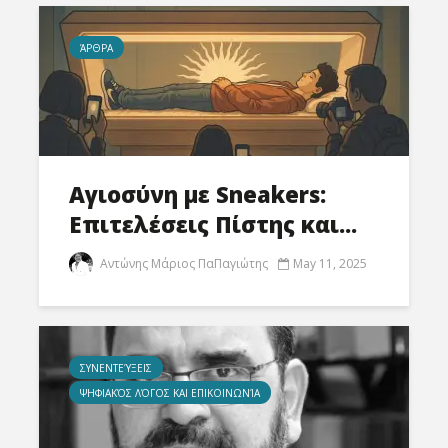
ΆΡΘΡΑ
Αγιοσύνη με Sneakers:
Επιτελέσεις Πίστης και...
Αντώνης Μάριος ΠαΠαγιώτης
May 11, 2025
ΣΥΝΕΝΤΕΎΞΕΙΣ
ΨΗΦΙΑΚΌΣ ΛΌΓΟΣ ΚΑΙ ΕΠΙΚΟΙΝΩΝΊΑ