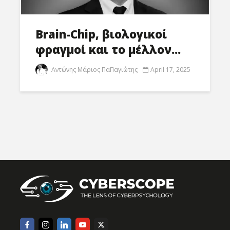
Brain-Chip, βιολογικοί
φραγμοί και το μέλλον...
Αντώνης Μάριος ΠαΠαγιώτης
April 17, 2025