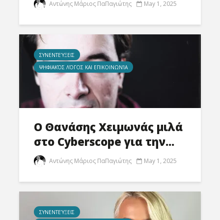
Αντώνης Μάριος ΠαΠαγιώτης
May 1, 2025
ΣΥΝΕΝΤΕΎΞΕΙΣ
ΨΗΦΙΑΚΌΣ ΛΌΓΟΣ ΚΑΙ ΕΠΙΚΟΙΝΩΝΊΑ
Ο Θανάσης Χειμωνάς μιλά
στο Cyberscope για την...
Αντώνης Μάριος ΠαΠαγιώτης
May 1, 2025
ΣΥΝΕΝΤΕΎΞΕΙΣ