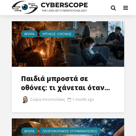
ΆΡΘΡΑ
ΧΡΌΝΟΣ ΟΘΌΝΗΣ
Παιδιά μπροστά σε
οθόνες: τι χάνεται όταν...
Σοφία Αποστολάκη
1 month ago
ΆΡΘΡΑ
ΠΛΗΡΟΦΟΡΙΑΚΌΣ ΕΓΓΡΑΜΜΑΤΙΣΜΌΣ