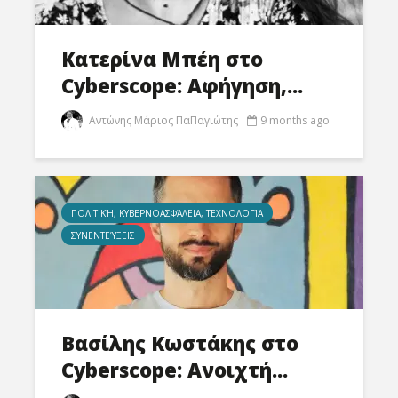
Κατερίνα Μπέη στο
Cyberscope: Αφήγηση,...
Αντώνης Μάριος ΠαΠαγιώτης
9 months ago
ΠΟΛΙΤΙΚΉ, ΚΥΒΕΡΝΟΑΣΦΆΛΕΙΑ, ΤΕΧΝΟΛΟΓΊΑ
ΣΥΝΕΝΤΕΎΞΕΙΣ
Βασίλης Κωστάκης στο
Cyberscope: Ανοιχτή...