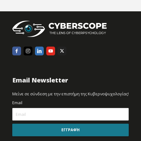
Email Newsletter
Μείνε σε σύνδεση με την επιστήμη της Κυβερνοψυχολογίας!
Email
ΕΓΓΡΑΦΉ