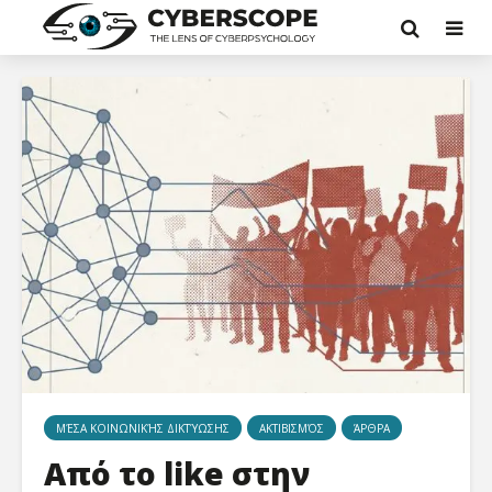
MΈΣΑ ΚΟΙΝΩΝΙΚΉΣ ΔΙΚΤΎΩΣΗΣ
ΑΚΤΙΒΙΣΜΌΣ
ΆΡΘΡΑ
Από το like στην