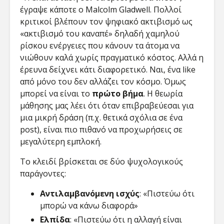
έγραψε κάποτε ο Malcolm Gladwell. Πολλοί
κριτικοί βλέπουν τον ψηφιακό ακτιβισμό ως
«ακτιβισμό του καναπέ» δηλαδή χαμηλού
ρίσκου ενέργειες που κάνουν τα άτομα να
νιώθουν καλά χωρίς πραγματικό κόστος. Αλλά η
έρευνα δείχνει κάτι διαφορετικό. Ναι, ένα like
από μόνο του δεν αλλάζει τον κόσμο. Όμως
μπορεί να είναι το
πρώτο βήμα
. Η θεωρία
μάθησης μας λέει ότι όταν επιβραβεύεσαι για
μια μικρή δράση (π.χ. θετικά σχόλια σε ένα
post), είναι πιο πιθανό να προχωρήσεις σε
μεγαλύτερη εμπλοκή.
Το κλειδί βρίσκεται σε δύο ψυχολογικούς
παράγοντες:
Αντιλαμβανόμενη ισχύς
: «Πιστεύω ότι
μπορώ να κάνω διαφορά»
Ελπίδα
: «Πιστεύω ότι η αλλαγή είναι