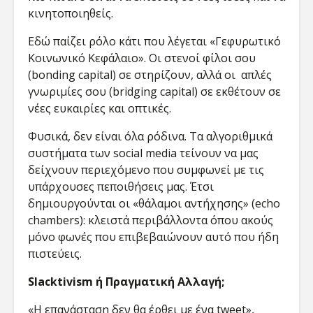
κινητοποιηθείς.
Εδώ παίζει ρόλο κάτι που λέγεται «Γεφυρωτικό
Κοινωνικό Κεφάλαιο». Οι στενοί φίλοι σου
(bonding capital) σε στηρίζουν, αλλά οι απλές
γνωριμίες σου (bridging capital) σε εκθέτουν σε
νέες ευκαιρίες και οπτικές.
Φυσικά, δεν είναι όλα ρόδινα. Τα αλγοριθμικά
συστήματα των social media τείνουν να μας
δείχνουν περιεχόμενο που συμφωνεί με τις
υπάρχουσες πεποιθήσεις μας. Έτσι
δημιουργούνται οι «θάλαμοι αντήχησης» (echo
chambers): κλειστά περιβάλλοντα όπου ακούς
μόνο φωνές που επιβεβαιώνουν αυτό που ήδη
πιστεύεις.
Slacktivism ή Πραγματική Αλλαγή;
«Η επανάσταση δεν θα έρθει με ένα tweet»,