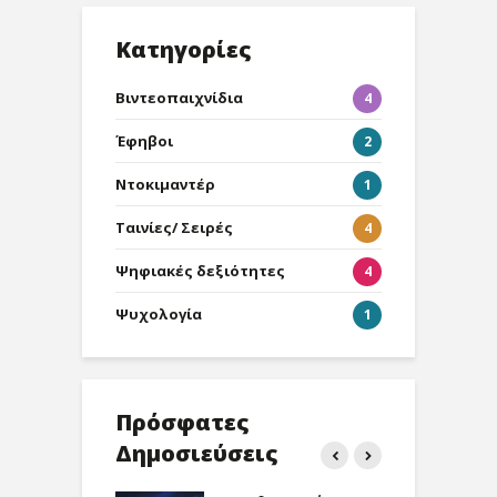
Κατηγορίες
Βιντεοπαιχνίδια
4
Έφηβοι
2
Ντοκιμαντέρ
1
Ταινίες/ Σειρές
4
Ψηφιακές δεξιότητες
4
Ψυχολογία
1
Πρόσφατες
Δημοσιεύσεις