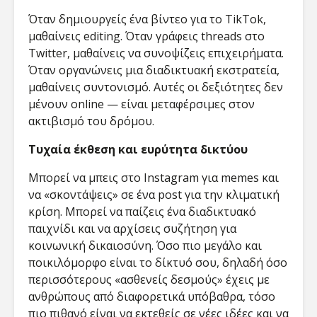
Όταν δημιουργείς ένα βίντεο για το TikTok,
μαθαίνεις editing. Όταν γράφεις threads στο
Twitter, μαθαίνεις να συνοψίζεις επιχειρήματα.
Όταν οργανώνεις μια διαδικτυακή εκστρατεία,
μαθαίνεις συντονισμό. Αυτές οι δεξιότητες δεν
μένουν online — είναι μεταφέρσιμες στον
ακτιβισμό του δρόμου.
Τυχαία έκθεση και ευρύτητα δικτύου
Μπορεί να μπεις στο Instagram για memes και
να «σκοντάψεις» σε ένα post για την κλιματική
κρίση. Μπορεί να παίζεις ένα διαδικτυακό
παιχνίδι και να αρχίσεις συζήτηση για
κοινωνική δικαιοσύνη. Όσο πιο μεγάλο και
ποικιλόμορφο είναι το δίκτυό σου, δηλαδή όσο
περισσότερους «ασθενείς δεσμούς» έχεις με
ανθρώπους από διαφορετικά υπόβαθρα, τόσο
πιο πιθανό είναι να εκτεθείς σε νέες ιδέες και να