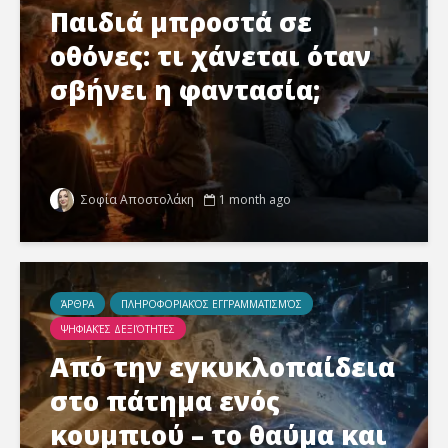
Παιδιά μπροστά σε
οθόνες: τι χάνεται όταν
σβήνει η φαντασία;
Σοφία Αποστολάκη
1 month ago
ΆΡΘΡΑ
ΠΛΗΡΟΦΟΡΙΑΚΌΣ ΕΓΓΡΑΜΜΑΤΙΣΜΌΣ
ΨΗΦΙΑΚΈΣ ΔΕΞΙΌΤΗΤΕΣ
Από την εγκυκλοπαίδεια
στο πάτημα ενός
κουμπιού – το θαύμα και