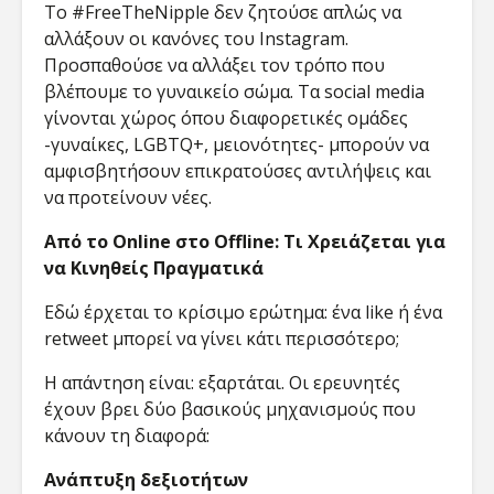
Το #FreeTheNipple δεν ζητούσε απλώς να
αλλάξουν οι κανόνες του Instagram.
Προσπαθούσε να αλλάξει τον τρόπο που
βλέπουμε το γυναικείο σώμα. Τα social media
γίνονται χώρος όπου διαφορετικές ομάδες
-γυναίκες, LGBTQ+, μειονότητες- μπορούν να
αμφισβητήσουν επικρατούσες αντιλήψεις και
να προτείνουν νέες.
Από το Online στο Offline: Τι Χρειάζεται για
να Κινηθείς Πραγματικά
Εδώ έρχεται το κρίσιμο ερώτημα: ένα like ή ένα
retweet μπορεί να γίνει κάτι περισσότερο;
Η απάντηση είναι: εξαρτάται. Οι ερευνητές
έχουν βρει δύο βασικούς μηχανισμούς που
κάνουν τη διαφορά:
Ανάπτυξη δεξιοτήτων