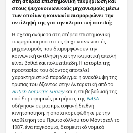
στη στέρεα επιστημονική τεκμηρίωση και
στους ψυχοκοινωνικούς μηχανισμούς μέσω
των οποίων η κοινωνία διαμορφώνει την
αντίληψή της για την κλιματική απειλή;
Η σχέση ανάμεσα στη στέρεα επιστημονική
τεκμηρίωση και στους ψυχοκοινωνικούς
μηχανισμούς που διαμορφώνουν την
κοινωνική αντίληψη για την κλιματική απειλή
είναι βαθιά και πολυεπίπεδη. Η ιστορία της
προστασίας του όζοντος αποτελεί
χαρακτηριστικό παράδειγμα: η ανακάλυψη της
τρύπας του όζοντος στην Ανταρκτική από το
British Antarctic Survey
και η επιβεβαίωσή της
από δορυφορικές μετρήσεις της
NASA
οδήγησαν σε μια πρωτοφανή διεθνή
κινητοποίηση, η οποία κορυφώθηκε με την
υιοθέτηση του Πρωτοκόλλου του Μόντρεαλ το
1987, ένα παγκόσμιο, δεσμευτικό νομικό