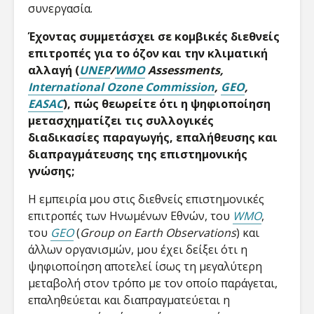
συνεργασία.
Έχοντας συμμετάσχει σε κομβικές διεθνείς
επιτροπές για το όζον και την κλιματική
αλλαγή (
UNEP
/
WMO
Assessments,
International Ozone Commission
,
GEO
,
EASAC
), πώς θεωρείτε ότι η ψηφιοποίηση
μετασχηματίζει τις συλλογικές
διαδικασίες παραγωγής, επαλήθευσης και
διαπραγμάτευσης της επιστημονικής
γνώσης;
Η εμπειρία μου στις διεθνείς επιστημονικές
επιτροπές των Ηνωμένων Εθνών, του
WMO
,
του
GEO
(
Group on Earth Observations
) και
άλλων οργανισμών, μου έχει δείξει ότι η
ψηφιοποίηση αποτελεί ίσως τη μεγαλύτερη
μεταβολή στον τρόπο με τον οποίο παράγεται,
επαληθεύεται και διαπραγματεύεται η