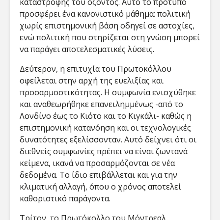
καταστροφής του όζοντος. Αυτό το πρότυπο
προσφέρει ένα κανονιστικό μάθημα: πολιτική
χωρίς επιστημονική βάση οδηγεί σε αστοχίες,
ενώ πολιτική που στηρίζεται στη γνώση μπορεί
να παράγει αποτελεσματικές λύσεις.
Δεύτερον, η επιτυχία του Πρωτοκόλλου
οφείλεται στην αρχή της ευελιξίας και
προσαρμοστικότητας. Η συμφωνία ενισχύθηκε
και αναθεωρήθηκε επανειλημμένως -από το
Λονδίνο έως το Κιότο και το Κιγκάλι- καθώς η
επιστημονική κατανόηση και οι τεχνολογικές
δυνατότητες εξελίσσονταν. Αυτό δείχνει ότι οι
διεθνείς συμφωνίες πρέπει να είναι ζωντανά
κείμενα, ικανά να προσαρμόζονται σε νέα
δεδομένα. Το ίδιο επιβάλλεται και για την
κλιματική αλλαγή, όπου ο χρόνος αποτελεί
καθοριστικό παράγοντα.
Τρίτον, το Πρωτόκολλο του Μόντρεαλ