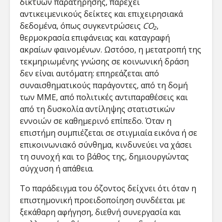
δικτύων παρατήρησης, παρέχει
αντικειμενικούς δείκτες και επιχειρησιακά
δεδομένα, όπως συγκεντρώσεις
CO₂
,
θερμοκρασία επιφάνειας και καταγραφή
ακραίων φαινομένων. Ωστόσο, η μετατροπή της
τεκμηριωμένης γνώσης σε κοινωνική δράση
δεν είναι αυτόματη: επηρεάζεται από
συναισθηματικούς παράγοντες, από τη δομή
των ΜΜΕ, από πολιτικές αντιπαραθέσεις και
από τη δυσκολία αντίληψης στατιστικών
εννοιών σε καθημερινό επίπεδο. Όταν η
επιστήμη συμπιέζεται σε στιγμιαία εικόνα ή σε
επικοινωνιακό σύνθημα, κινδυνεύει να χάσει
τη συνοχή και το βάθος της, δημιουργώντας
σύγχυση ή απάθεια.
Το παράδειγμα του όζοντος δείχνει ότι όταν η
επιστημονική προειδοποίηση συνδέεται με
ξεκάθαρη αφήγηση, διεθνή συνεργασία και