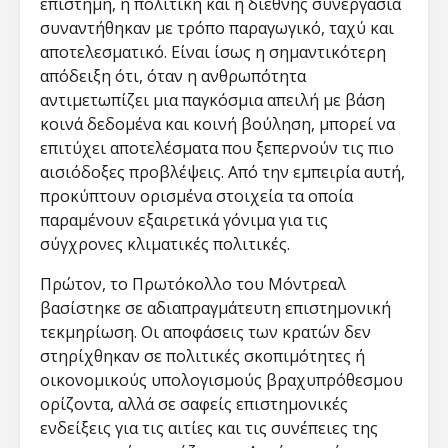
επιστήμη, η πολιτική και η διεθνής συνεργασία
συναντήθηκαν με τρόπο παραγωγικό, ταχύ και
αποτελεσματικό. Είναι ίσως η σημαντικότερη
απόδειξη ότι, όταν η ανθρωπότητα
αντιμετωπίζει μια παγκόσμια απειλή με βάση
κοινά δεδομένα και κοινή βούληση, μπορεί να
επιτύχει αποτελέσματα που ξεπερνούν τις πιο
αισιόδοξες προβλέψεις. Από την εμπειρία αυτή,
προκύπτουν ορισμένα στοιχεία τα οποία
παραμένουν εξαιρετικά γόνιμα για τις
σύγχρονες κλιματικές πολιτικές.
Πρώτον, το Πρωτόκολλο του Μόντρεαλ
βασίστηκε σε αδιαπραγμάτευτη επιστημονική
τεκμηρίωση. Οι αποφάσεις των κρατών δεν
στηρίχθηκαν σε πολιτικές σκοπιμότητες ή
οικονομικούς υπολογισμούς βραχυπρόθεσμου
ορίζοντα, αλλά σε σαφείς επιστημονικές
ενδείξεις για τις αιτίες και τις συνέπειες της