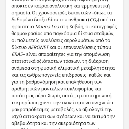
αποκτούν καίρια αναλυτική και ερμηνευτική
σημασία. Οι χρονοσειρές δεκαετιών -όπως τα
δεδομένα διοξειδίου του άνθρακα (
CO₂
) από το
ηφαίστειο
Mauna Loa
στη Χαβάη, οι καταγραφές
θερμοκρασίας από παγκόσμια δίκτυα σταθμών,
οι πολυετείς αναλύσεις αερολυμάτων από το
δίκτυο
AERONET
και οι επαναναλύσεις τύπου
ERA5
– είναι απαραίτητες για την απομόνωση
στατιστικά αξιόπιστων τάσεων, τη διάκριση
ανάμεσα στη φυσική κλιματική μεταβλητότητα
και τις ανθρωπογενείς επιδράσεις, καθώς και
για τη βαθμονόμηση και επαλήθευση των
αριθμητικών μοντέλων κυκλοφορίας και
ποιότητας αέρα. Χωρίς αυτές, η επιστημονική
τεκμηρίωση χάνει την ικανότητα να ανιχνεύει
μακροπρόθεσμες μεταβολές, να αξιολογεί την
ισχύ αιτιοκρατικών σχέσεων και να εκτιμά την
αβεβαιότητα και την ακεραιότητα των