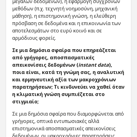
μεγάλων δεδομένων), η εφαρμογή σύγχρονων
μεθόδων (π.χ. τεχνητή νοημοσύνη, μηχανική
μάθηση), η επιστημονική γνώση, η ελεύθερη
πρόσβαση σε δεδομένα και η επικοινωνία των
αποτελεσμάτων στο ευρύ κοινό και σε
αρμόδιους φορείς.
Σε μια δημόσια σφαίρα που επηρεάζεται
από γρήγορες, αποσπασματικές
απεικονίσεις δεδομένων (
instant data
),
ποια είναι, κατά τη γνώμη σας, η αναλυτική
και ερμηνευτική αξία των μακροχρόνιων
παρατηρήσεων; Τι κινδυνεύει να χαθεί όταν
η κλιματική γνώση συμπιέζεται στο
στιγμιαίο;
Σε μια δημόσια σφαίρα που διαμορφώνεται από
γρήγορες, οπτικά εντυπωσιακές αλλά
επιστημονικά αποσπασματικές απεικονίσεις
δεδομένων, οι μακροχρόνιες παρατηρήσεις