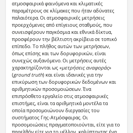
ατμοσφαιρικά φαινόμενα και κλιματικές
παραμέτρους σε κλίμακες που ήταν αδύνατες
παλαιότερα. Οι ατμοσφαιρικές μετρήσεις
προερχόμενες από επίγειους σταθμούς, που
συνεισφέρουν παγκόσμια και εθνικά δίκτυα,
προσφέρουν την βέλτιστη ακρίβεια σε τοπικό
επίπεδο. Το πλήθος αυτών των μετρήσεων,
όπως επίσης και των δορυφορικών, είναι
συνεχώς αυξανόμενο. Οι μετρήσεις αυτές
χαρακτηρίζονται ως «
μετρήσεις αναφοράς
»
(
ground truth
) και είναι ιδανικές για την
επικύρωση των δορυφορικών δεδομένων και
αριθμητικών προσομοιώσεων. Ένα
επιπρόσθετο εργαλείο στις ατμοσφαιρικές
επιστήμες, είναι τα αριθμητικά μοντέλα τα
οποία προσομοιώνουν διεργασίες του
συστήματος Γης-Ατμόσφαιρας. Οι
προσομοιώσεις πραγματοποιούνται, είτε για το
παρελθόν είτε για το μέλλον, καλύπτοντας ένα