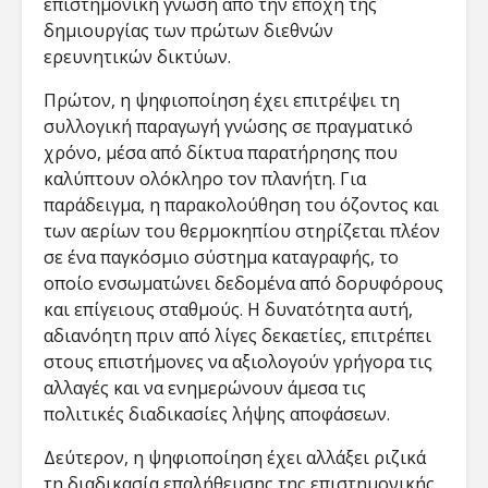
επιστημονική γνώση από την εποχή της
δημιουργίας των πρώτων διεθνών
ερευνητικών δικτύων.
Πρώτον, η ψηφιοποίηση έχει επιτρέψει τη
συλλογική παραγωγή γνώσης σε πραγματικό
χρόνο, μέσα από δίκτυα παρατήρησης που
καλύπτουν ολόκληρο τον πλανήτη. Για
παράδειγμα, η παρακολούθηση του όζοντος και
των αερίων του θερμοκηπίου στηρίζεται πλέον
σε ένα παγκόσμιο σύστημα καταγραφής, το
οποίο ενσωματώνει δεδομένα από δορυφόρους
και επίγειους σταθμούς. Η δυνατότητα αυτή,
αδιανόητη πριν από λίγες δεκαετίες, επιτρέπει
στους επιστήμονες να αξιολογούν γρήγορα τις
αλλαγές και να ενημερώνουν άμεσα τις
πολιτικές διαδικασίες λήψης αποφάσεων.
Δεύτερον, η ψηφιοποίηση έχει αλλάξει ριζικά
τη διαδικασία επαλήθευσης της επιστημονικής