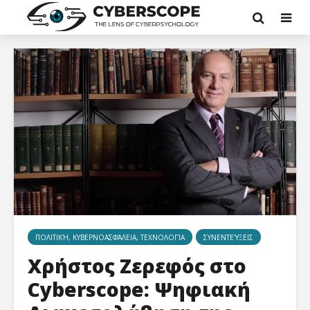
ΠΟΛΙΤΙΚΉ, ΚΥΒΕΡΝΟΑΣΦΆΛΕΙΑ, ΤΕΧΝΟΛΟΓΊΑ
ΣΥΝΕΝΤΕΎΞΕΙΣ
Χρήστος Ζερεφός στο
Cyberscope: Ψηφιακή