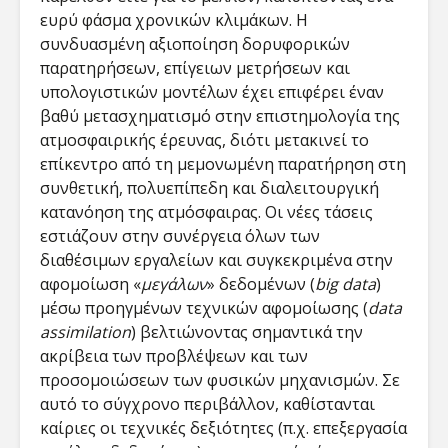
ευρύ φάσμα χρονικών κλιμάκων. Η
συνδυασμένη αξιοποίηση δορυφορικών
παρατηρήσεων, επίγειων μετρήσεων και
υπολογιστικών μοντέλων έχει επιφέρει έναν
βαθύ μετασχηματισμό στην επιστημολογία της
ατμοσφαιρικής έρευνας, διότι μετακινεί το
επίκεντρο από τη μεμονωμένη παρατήρηση στη
συνθετική, πολυεπίπεδη και διαλειτουργική
κατανόηση της ατμόσφαιρας. Οι νέες τάσεις
εστιάζουν στην συνέργεια όλων των
διαθέσιμων εργαλείων και συγκεκριμένα στην
αφομοίωση «
μεγάλων
» δεδομένων (
big data
)
μέσω προηγμένων τεχνικών αφομοίωσης (
data
assimilation
) βελτιώνοντας σημαντικά την
ακρίβεια των προβλέψεων και των
προσομοιώσεων των φυσικών μηχανισμών. Σε
αυτό το σύγχρονο περιβάλλον, καθίστανται
καίριες οι τεχνικές δεξιότητες (π.χ. επεξεργασία