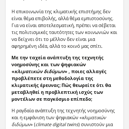
Η επικοινωνία της κλιματικής επιστήμης δεν
είναι θέμα επιβολής, αλλά θέμα εμπιστοσύνης.
Για να είναι αποτελεσματική, πρέπει να σέβεται
τις πολιτισμικές ταυτότητες των κοινωνιών και
να δείχνει ότι το μέλλον δεν είναι μια
αφηρημένη ιδέα, αλλά το κοινό μας σπίτι.
Με την ταχεία ανάπτυξη της τεχνητής
νοημοσύνης και των ψηφιακών
«
κλιματικών διδύμων
» , ποιες αλλαγές
προβλέπετε στη μεθοδολογία της
κλιματικής έρευνας; Πώς θεωρείτε ότι θα
μεταβληθεί η προβλεπτική ισχύς των
μοντέλων σε παγκόσμιο επίπεδο;
Η ραγδαία ανάπτυξη της τεχνητής νοημοσύνης
και η εμφάνιση των ψηφιακών «
κλιματικών
διδύμων
» (
climate digital twins
) συνιστούν μια