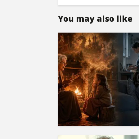
You may also like