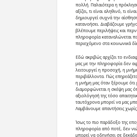
πολλή. Παλαιότερα η πρόκληση 
αξίζει, τι είναι αληθινό, τι ε
δημιουργεί συχνά την αίσθησ
κατανοήσει. Διαβάζουμε γρήγ
βλέπουμε περιλήψεις και περν
πληροφορία καταναλώνεται πο
περιεχόμενο στα κοινωνικά δί
Εδώ ακριβώς αρχίζει το ενδι
μας με την πληροφορία δεν αφ
λειτουργεί η προσοχή, η μνήμ
περιβάλλοντα. Πώς επηρεάζετα
η μνήμη μας όταν ξέρουμε ότι
διαμορφώνεται η σκέψη μας ότ
αξιολόγησή της τόσο απαιτητ
ταυτόχρονα μπορεί να μας μπερ
Λαμβάνουμε απαντήσεις χωρίς 
Ίσως το πιο παράδοξο της επο
πληροφορία από ποτέ, δεν νιώ
μπορεί να οδηγήσει σε δεκάδε