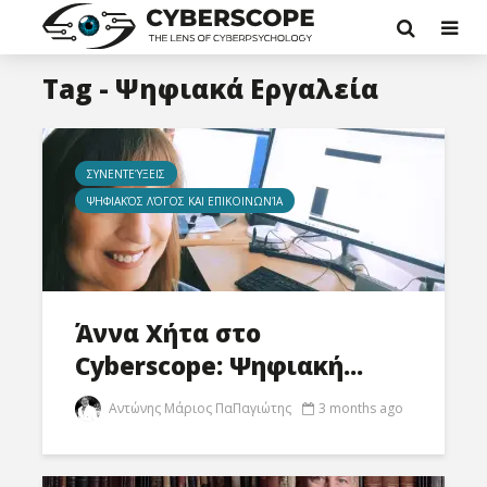
Tag - Ψηφιακά Εργαλεία
ΣΥΝΕΝΤΕΎΞΕΙΣ
ΨΗΦΙΑΚΌΣ ΛΌΓΟΣ ΚΑΙ ΕΠΙΚΟΙΝΩΝΊΑ
Άννα Χήτα στο
Cyberscope: Ψηφιακή...
Αντώνης Μάριος ΠαΠαγιώτης
3 months ago