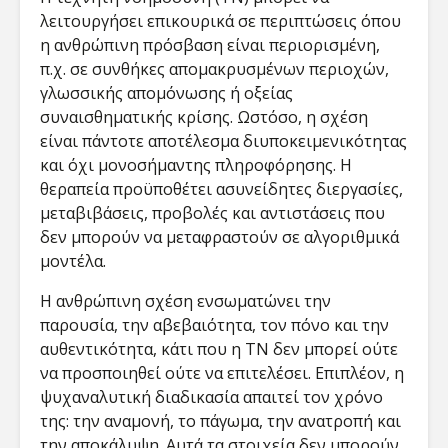
λειτουργήσει επικουρικά σε περιπτώσεις όπου
η ανθρώπινη πρόσβαση είναι περιορισμένη,
π.χ. σε συνθήκες απομακρυσμένων περιοχών,
γλωσσικής απομόνωσης ή οξείας
συναισθηματικής κρίσης. Ωστόσο, η σχέση
είναι πάντοτε αποτέλεσμα διυποκειμενικότητας
και όχι μονοσήμαντης πληροφόρησης. Η
θεραπεία προϋποθέτει ασυνείδητες διεργασίες,
μεταβιβάσεις, προβολές και αντιστάσεις που
δεν μπορούν να μεταφραστούν σε αλγοριθμικά
μοντέλα​.
Η ανθρώπινη σχέση ενσωματώνει την
παρουσία, την αβεβαιότητα, τον πόνο και την
αυθεντικότητα, κάτι που η ΤΝ δεν μπορεί ούτε
να προσποιηθεί ούτε να επιτελέσει. Επιπλέον, η
ψυχαναλυτική διαδικασία απαιτεί τον χρόνο
της: την αναμονή, το πάγωμα, την ανατροπή και
την αποκάλυψη. Αυτά τα στοιχεία δεν μπορούν