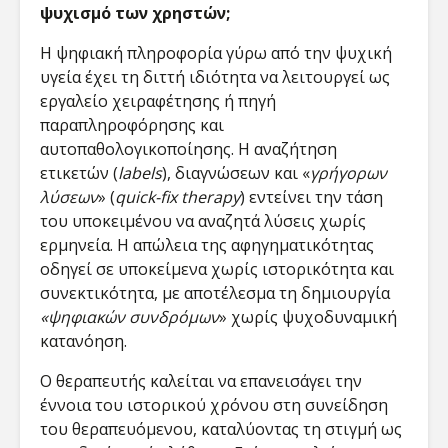
ψυχισμό των χρηστών;
Η ψηφιακή πληροφορία γύρω από την ψυχική
υγεία έχει τη διττή ιδιότητα να λειτουργεί ως
εργαλείο χειραφέτησης ή πηγή
παραπληροφόρησης και
αυτοπαθολογικοποίησης. Η αναζήτηση
ετικετών (
labels
), διαγνώσεων και «
γρήγορων
λύσεων
» (
quick-fix therapy
) εντείνει την τάση
του υποκειμένου να αναζητά λύσεις χωρίς
ερμηνεία. Η απώλεια της αφηγηματικότητας
οδηγεί σε υποκείμενα χωρίς ιστορικότητα και
συνεκτικότητα, με αποτέλεσμα τη δημιουργία
«ψηφιακών συνδρόμων
» χωρίς ψυχοδυναμική
κατανόηση​.
Ο θεραπευτής καλείται να επανεισάγει την
έννοια του ιστορικού χρόνου στη συνείδηση
του θεραπευόμενου, καταλύοντας τη στιγμή ως