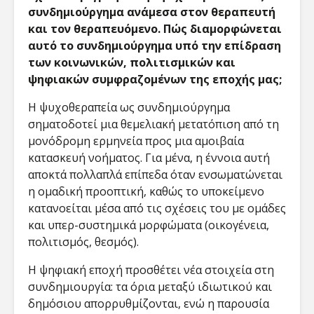
συνδημιούργημα ανάμεσα στον θεραπευτή
και τον θεραπευόμενο. Πώς διαμορφώνεται
αυτό το συνδημιούργημα υπό την επίδραση
των κοινωνικών, πολιτισμικών και
ψηφιακών συμφραζομένων της εποχής μας;
Η ψυχοθεραπεία ως συνδημιούργημα
σηματοδοτεί μια θεμελιακή μετατόπιση από τη
μονόδρομη ερμηνεία προς μια αμοιβαία
κατασκευή νοήματος. Για μένα, η έννοια αυτή
αποκτά πολλαπλά επίπεδα όταν ενσωματώνεται
η ομαδική προοπτική, καθώς το υποκείμενο
κατανοείται μέσα από τις σχέσεις του με ομάδες
και υπερ-συστημικά μορφώματα (οικογένεια,
πολιτισμός, θεσμός)​.
Η ψηφιακή εποχή προσθέτει νέα στοιχεία στη
συνδημιουργία: τα όρια μεταξύ ιδιωτικού και
δημόσιου απορρυθμίζονται, ενώ η παρουσία