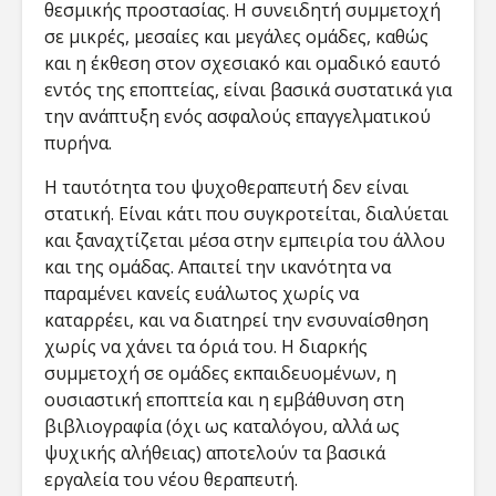
θεσμικής προστασίας. Η συνειδητή συμμετοχή
σε μικρές, μεσαίες και μεγάλες ομάδες, καθώς
και η έκθεση στον σχεσιακό και ομαδικό εαυτό
εντός της εποπτείας, είναι βασικά συστατικά για
την ανάπτυξη ενός ασφαλούς επαγγελματικού
πυρήνα​​.
Η ταυτότητα του ψυχοθεραπευτή δεν είναι
στατική. Είναι κάτι που συγκροτείται, διαλύεται
και ξαναχτίζεται μέσα στην εμπειρία του άλλου
και της ομάδας. Απαιτεί την ικανότητα να
παραμένει κανείς ευάλωτος χωρίς να
καταρρέει, και να διατηρεί την ενσυναίσθηση
χωρίς να χάνει τα όριά του. Η διαρκής
συμμετοχή σε ομάδες εκπαιδευομένων, η
ουσιαστική εποπτεία και η εμβάθυνση στη
βιβλιογραφία (όχι ως καταλόγου, αλλά ως
ψυχικής αλήθειας) αποτελούν τα βασικά
εργαλεία του νέου θεραπευτή.