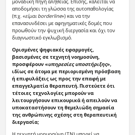
μοναδική πηγή αλήθειας. Επίσης, καλείται να
αποδομήσει τη γλώσσα της αυτοπαθολογίας
(π.χ. «
είμαι borderline
») και να την
επανασυνδέσει με αφηγηματικές δομές που
προωθούν την ψυχική διεργασία και όχι τον
διαγνωστικό εγκλωβισμό.
Ορισμένες ψηφιακές εφαρμογές,
βασισμένες σε τεχνητή νοημοσύνη,
προσφέρουν «
υπηρεσίες υποστήριξης
»,
ιδίως σε άτομα με περιορισμένη πρόσβαση
ή επιφυλάξεις ως προς την επαφή με
επαγγελματία θεραπευτή. Πιστεύετε ότι
τέτοιες τεχνολογίες μπορούν να
λειτουργήσουν επικουρικά ή απειλούν να
υποκαταστήσουν τη θεμελιώδη σημασία
της ανθρώπινης σχέσης στη θεραπευτική
διεργασία;
Η τεχνητή νοημοσύνη (ΤΝ) μπορεί να