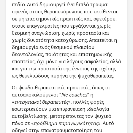
πεδίο. Αυτό δημιουργεί ένα διπλό τραύμα:
αφενός στους θεραπευόμενους που εκτίθενται
σε μη επιστημονικές πρακτικές και, αφετέρου,
στους επαγγελματίες που εργάζονται χωρίς
θεσμική αναγνώριση, χωρίς προστασία και
χωρίς δυνατότητα κατοχύρωσης. Απαιτείται η
δημιουργία ενός θεσμικού πλαισίου
δεοντολογίας, ποιότητας και επιστημονικής
εποπτείας, όχι μόνο για λόγους ασφαλείας, αλλά
και για την προστασία της έννοιας της σχέσης
ως θεμελιώδους πυρήνα της ψυχοθεραπείας​.
Οι ψευδο-θεραπευτικές πρακτικές, όπως οι
αυτοαποκαλούμενοι “
life coaches
” ή
«
ενεργειακοί θεραπευτές
», πολλές φορές
εσωτερικεύουν μια επιφανειακή ιδεολογία
αυτοβελτίωσης, μετατρέποντας τον ψυχικό
πόνο σε «
πρόβλημα παραγωγικότητας
». Αυτό
οδηγεί στην επανατραυματοποίηση του