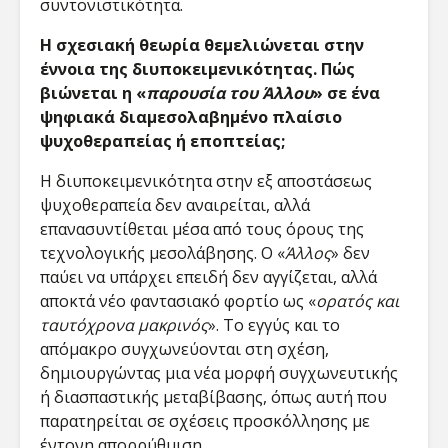
συντονιστικότητα.
Η σχεσιακή θεωρία θεμελιώνεται στην
έννοια της διυποκειμενικότητας. Πώς
βιώνεται η «
παρουσία του Άλλου
» σε ένα
ψηφιακά διαμεσολαβημένο πλαίσιο
ψυχοθεραπείας ή εποπτείας;
Η διυποκειμενικότητα στην εξ αποστάσεως
ψυχοθεραπεία δεν αναιρείται, αλλά
επανασυντίθεται μέσα από τους όρους της
τεχνολογικής μεσολάβησης. Ο «
Άλλος
» δεν
παύει να υπάρχει επειδή δεν αγγίζεται, αλλά
αποκτά νέο φαντασιακό φορτίο ως «
ορατός και
ταυτόχρονα μακρινός
». Το εγγύς και το
απόμακρο συγχωνεύονται στη σχέση,
δημιουργώντας μια νέα μορφή συγχωνευτικής
ή διασπαστικής μεταβίβασης, όπως αυτή που
παρατηρείται σε σχέσεις προσκόλλησης με
έντονη απορρύθμιση​.