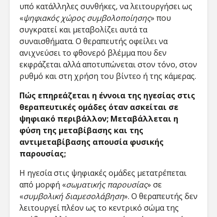
υπό κατάλληλες συνθήκες, να λειτουργήσει ως
«
ψηφιακός χώρος συμβολοποίησης
» που
συγκρατεί και μεταβολίζει αυτά τα
συναισθήματα. Ο θεραπευτής οφείλει να
ανιχνεύσει το φθονερό βλέμμα που δεν
εκφράζεται αλλά αποτυπώνεται στον τόνο, στον
ρυθμό και στη χρήση του βίντεο ή της κάμερας.
Πώς επηρεάζεται η έννοια της ηγεσίας στις
θεραπευτικές ομάδες όταν ασκείται σε
ψηφιακό περιβάλλον; Μεταβάλλεται η
φύση της μεταβίβασης και της
αντιμεταβίβασης απουσία φυσικής
παρουσίας;
Η ηγεσία στις ψηφιακές ομάδες μετατρέπεται
από μορφή «
σωματικής παρουσίας
» σε
«
συμβολική διαμεσολάβηση
». Ο θεραπευτής δεν
λειτουργεί πλέον ως το κεντρικό σώμα της