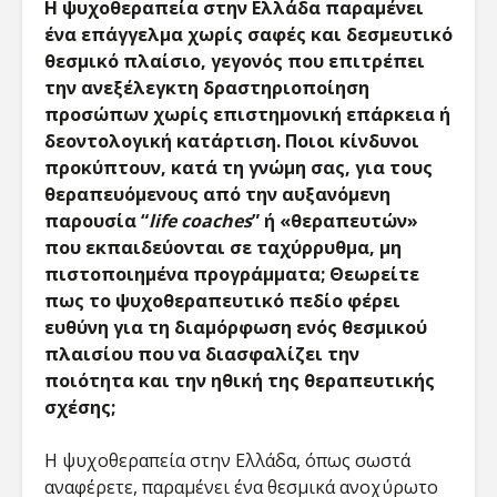
Η ψυχοθεραπεία στην Ελλάδα παραμένει
ένα επάγγελμα χωρίς σαφές και δεσμευτικό
θεσμικό πλαίσιο, γεγονός που επιτρέπει
την ανεξέλεγκτη δραστηριοποίηση
προσώπων χωρίς επιστημονική επάρκεια ή
δεοντολογική κατάρτιση. Ποιοι κίνδυνοι
προκύπτουν, κατά τη γνώμη σας, για τους
θεραπευόμενους από την αυξανόμενη
παρουσία “
life coaches
” ή «θεραπευτών»
που εκπαιδεύονται σε ταχύρρυθμα, μη
πιστοποιημένα προγράμματα; Θεωρείτε
πως το ψυχοθεραπευτικό πεδίο φέρει
ευθύνη για τη διαμόρφωση ενός θεσμικού
πλαισίου που να διασφαλίζει την
ποιότητα και την ηθική της θεραπευτικής
σχέσης;
Η ψυχοθεραπεία στην Ελλάδα, όπως σωστά
αναφέρετε, παραμένει ένα θεσμικά ανοχύρωτο