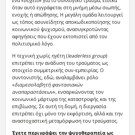
ένα «
δοχείο
» για το συλλογικό τραύμα, ειδικά
όταν αυτό εγγράφεται στη μνήμη μέσω σιωπής,
ενοχής ή απώθησης. Η μεγάλη ομάδα λειτουργεί
ως τόπος ασυνείδητης αποκωδικοποίησης του
κοινωνικού ψυχισμού, ανασυγκροτώντας
αφηγήσεις που έχουν εκτοπιστεί από τον
πολιτισμικό λόγο.
Η τεχνική χωρίς ηγέτη (
leaderless group
)
επιτρέπει την ανάδυση του τραύματος ως
στοιχείο συμμετρικής συν-εμπειρίας. Ο
συντονιστής, εδώ, αναλαμβάνει ρόλο
«
διαμεσολαβητή φαντασιακών
αναπαραστάσεων
», ενσαρκώνοντας τον
κοινωνικό μάρτυρα της καταστροφής και της
επιβίωσης. Σε αυτή τη δομή, η διεργασία
επιτρέπει όχι μόνο την εκφόρτιση, αλλά και την
αναστοχαστική μεταμόρφωση του τραύματος.
Έχετε περιγράψει την ψυχοθεραπεία ως