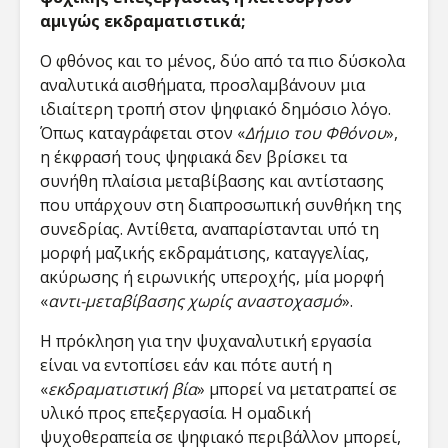
αμιγώς εκδραματιστικά;
Ο φθόνος και το μένος, δύο από τα πιο δύσκολα
αναλυτικά αισθήματα, προσλαμβάνουν μια
ιδιαίτερη τροπή στον ψηφιακό δημόσιο λόγο.
Όπως καταγράφεται στον «
Δήμιο του Φθόνου
»​,
η έκφρασή τους ψηφιακά δεν βρίσκει τα
συνήθη πλαίσια μεταβίβασης και αντίστασης
που υπάρχουν στη διαπροσωπική συνθήκη της
συνεδρίας. Αντίθετα, αναπαρίστανται υπό τη
μορφή μαζικής εκδραμάτισης, καταγγελίας,
ακύρωσης ή ειρωνικής υπεροχής, μία μορφή
«
αντι-μεταβίβασης χωρίς αναστοχασμό
».
Η πρόκληση για την ψυχαναλυτική εργασία
είναι να εντοπίσει εάν και πότε αυτή η
«
εκδραματιστική βία
» μπορεί να μετατραπεί σε
υλικό προς επεξεργασία. Η ομαδική
ψυχοθεραπεία σε ψηφιακό περιβάλλον μπορεί,