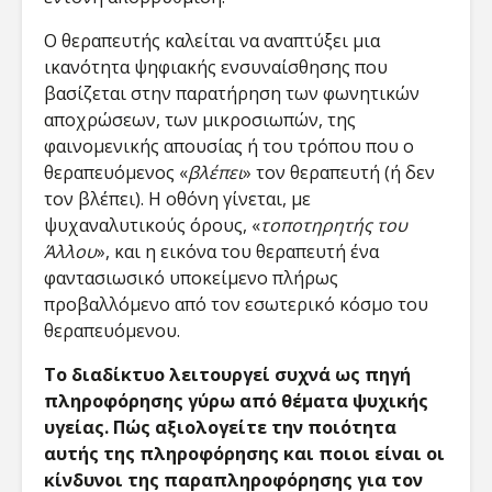
Ο θεραπευτής καλείται να αναπτύξει μια
ικανότητα ψηφιακής ενσυναίσθησης που
βασίζεται στην παρατήρηση των φωνητικών
αποχρώσεων, των μικροσιωπών, της
φαινομενικής απουσίας ή του τρόπου που ο
θεραπευόμενος «
βλέπει
» τον θεραπευτή (ή δεν
τον βλέπει). Η οθόνη γίνεται, με
ψυχαναλυτικούς όρους, «
τοποτηρητής του
Άλλου
», και η εικόνα του θεραπευτή ένα
φαντασιωσικό υποκείμενο πλήρως
προβαλλόμενο από τον εσωτερικό κόσμο του
θεραπευόμενου.
Το διαδίκτυο λειτουργεί συχνά ως πηγή
πληροφόρησης γύρω από θέματα ψυχικής
υγείας. Πώς αξιολογείτε την ποιότητα
αυτής της πληροφόρησης και ποιοι είναι οι
κίνδυνοι της παραπληροφόρησης για τον