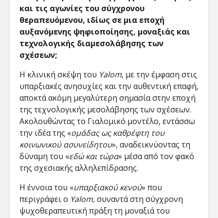
και τις αγωνίες του σύγχρονου
θεραπευόμενου, ιδίως σε μια εποχή
αυξανόμενης ψηφιοποίησης, μοναξιάς και
τεχνολογικής διαμεσολάβησης των
σχέσεων;
Η κλινική σκέψη του
Yalom
, με την έμφαση στις
υπαρξιακές ανησυχίες και την αυθεντική επαφή,
αποκτά ακόμη μεγαλύτερη σημασία στην εποχή
της τεχνολογικής μεσολάβησης των σχέσεων.
Ακολουθώντας το Γιαλομικό μοντέλο, εντάσσω
την ιδέα της «
ομάδας ως καθρέφτη του
κοινωνικού ασυνείδητου
», αναδεικνύοντας τη
δύναμη του «
εδώ και τώρα
» μέσα από τον φακό
της σχεσιακής αλληλεπίδρασης​.
Η έννοια του «
υπαρξιακού κενού
» που
περιγράφει ο
Yalom
, συναντά στη σύγχρονη
ψυχοθεραπευτική πράξη τη μοναξιά του