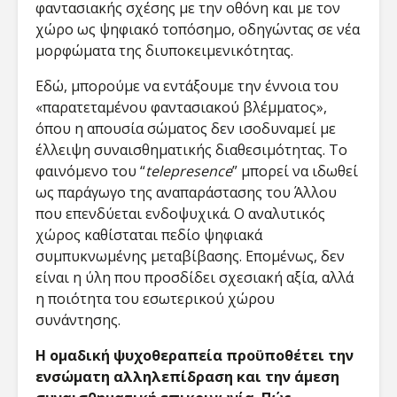
φαντασιακής σχέσης με την οθόνη και με τον
χώρο ως ψηφιακό τοπόσημο, οδηγώντας σε νέα
μορφώματα της διυποκειμενικότητας.
Εδώ, μπορούμε να εντάξουμε την έννοια του
«παρατεταμένου φαντασιακού βλέμματος»,
όπου η απουσία σώματος δεν ισοδυναμεί με
έλλειψη συναισθηματικής διαθεσιμότητας. Το
φαινόμενο του “
telepresence
” μπορεί να ιδωθεί
ως παράγωγο της αναπαράστασης του Άλλου
που επενδύεται ενδοψυχικά. Ο αναλυτικός
χώρος καθίσταται πεδίο ψηφιακά
συμπυκνωμένης μεταβίβασης. Επομένως, δεν
είναι η ύλη που προσδίδει σχεσιακή αξία, αλλά
η ποιότητα του εσωτερικού χώρου
συνάντησης.
Η ομαδική ψυχοθεραπεία προϋποθέτει την
ενσώματη αλληλεπίδραση και την άμεση