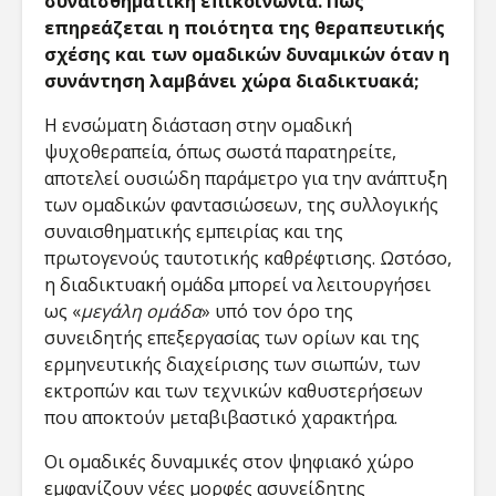
συναισθηματική επικοινωνία. Πώς
επηρεάζεται η ποιότητα της θεραπευτικής
σχέσης και των ομαδικών δυναμικών όταν η
συνάντηση λαμβάνει χώρα διαδικτυακά;
Η ενσώματη διάσταση στην ομαδική
ψυχοθεραπεία, όπως σωστά παρατηρείτε,
αποτελεί ουσιώδη παράμετρο για την ανάπτυξη
των ομαδικών φαντασιώσεων, της συλλογικής
συναισθηματικής εμπειρίας και της
πρωτογενούς ταυτοτικής καθρέφτισης. Ωστόσο,
η διαδικτυακή ομάδα μπορεί να λειτουργήσει
ως «
μεγάλη ομάδα
» υπό τον όρο της
συνειδητής επεξεργασίας των ορίων και της
ερμηνευτικής διαχείρισης των σιωπών, των
εκτροπών και των τεχνικών καθυστερήσεων
που αποκτούν μεταβιβαστικό χαρακτήρα.
Οι ομαδικές δυναμικές στον ψηφιακό χώρο
εμφανίζουν νέες μορφές ασυνείδητης