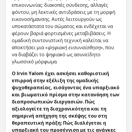
επικοινωνίας: διακοπές σύνδεσης, αλλαγές
φόντου, μη λεκτικές αντιδράσεις με τη μορφή
εικονοσήμανσης. Αυτές λειτουργούν ως
υποκατάστατα του σώματος και ενδέχεται να
φέρουν βαριά φορτισμένες μεταβιβάσεις. Η
ομαδική συντονιστική τεχνική καλείται να
αποκτήσει μια «
ψηφιακή ενσυναίσθηση
», που
να διαβάζει το ψηφιακό ως ασυνείδητο
γλωσσικό μόρφωμα.
Ο Irvin Yalom έχει ασκήσει καθοριστική
επιρροή στην εξέλιξη της ομαδικής
ψυχοθεραπείας, εισάγοντας ένα υπαρξιακό
και βιωματικό πρίσμα στην κατανόηση των
διαπροσωπικών διεργασιών. Πώς
αξιολογείτε τη διαχρονικότητα και τη
σημερινή απήχηση της σκέψης του στη
θεραπευτική πράξη; Πώς διαλέγεται η
υπαρξιακή του προσέγγιση με τις ανάγκες