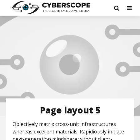
Page layout 5
Objectively matrix cross-unit infrastructures
whereas excellent materials. Rapidiously initiate
next-generation mindshare without client-