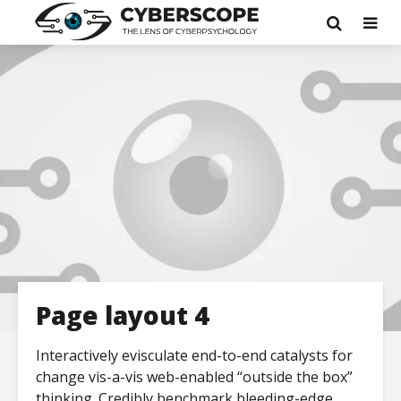
Page layout 4
Interactively evisculate end-to-end catalysts for
change vis-a-vis web-enabled “outside the box”
thinking. Credibly benchmark bleeding-edge