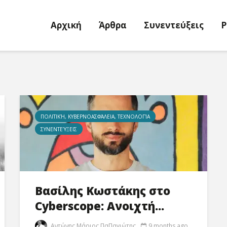
Αρχική
Άρθρα
Συνεντεύξεις
P
ΠΟΛΙΤΙΚΉ, ΚΥΒΕΡΝΟΑΣΦΆΛΕΙΑ, ΤΕΧΝΟΛΟΓΊΑ
ΣΥΝΕΝΤΕΎΞΕΙΣ
Βασίλης Κωστάκης στο
Cyberscope: Ανοιχτή...
Αντώνης Μάριος ΠαΠαγιώτης
9 months ago