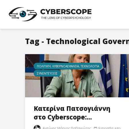
Tag - Technological Gover
ΠΟΛΙΤΙΚΉ, ΚΥΒΕΡΝΟΑΣΦΆΛΕΙΑ, ΤΕΧΝΟΛΟΓΊΑ
ΣΥΝΕΝΤΕΎΞΕΙΣ
Κατερίνα Πατσογιάννη
στο Cyberscope:...
Αντώνης Μάριος ΠαΠαγιώτης
9 months ago