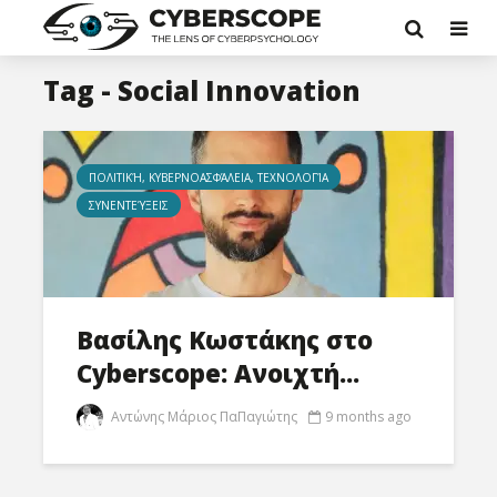
Tag - Social Innovation
ΠΟΛΙΤΙΚΉ, ΚΥΒΕΡΝΟΑΣΦΆΛΕΙΑ, ΤΕΧΝΟΛΟΓΊΑ
ΣΥΝΕΝΤΕΎΞΕΙΣ
Βασίλης Κωστάκης στο
Cyberscope: Ανοιχτή...
Αντώνης Μάριος ΠαΠαγιώτης
9 months ago