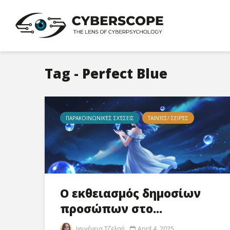
Tag - Perfect Blue
ΠΑΡΑΚΟΙΝΩΝΙΚΈΣ ΣΧΈΣΕΙΣ
ΤΑΙΝΊΕΣ/ ΣΕΙΡΈΣ
Ο εκθειασμός δημοσίων
προσώπων στο...
Ιφιγένεια Τζελαή
April 4, 2025