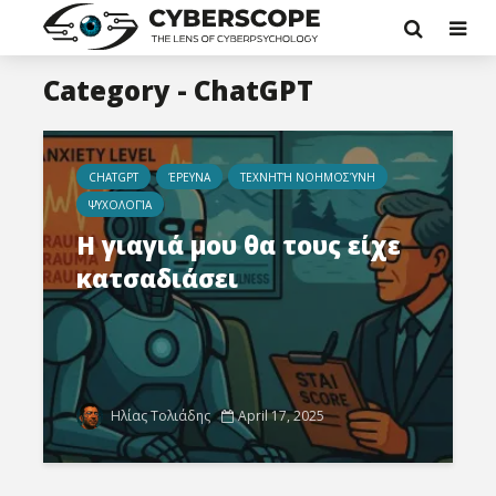
Category - ChatGPT
CHATGPT
ΈΡΕΥΝΑ
ΤΕΧΝΗΤΉ ΝΟΗΜΟΣΎΝΗ
ΨΥΧΟΛΟΓΊΑ
Η γιαγιά μου θα τους είχε
κατσαδιάσει
Ηλίας Τολιάδης
April 17, 2025