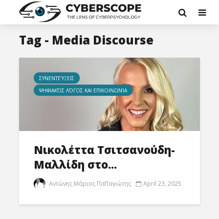
Tag - Media Discourse
ΣΥΝΕΝΤΕΎΞΕΙΣ
ΨΗΦΙΑΚΌΣ ΛΌΓΟΣ ΚΑΙ ΕΠΙΚΟΙΝΩΝΊΑ
Νικολέττα Τσιτσανούδη-
Μαλλίδη στο...
Αντώνης Μάριος ΠαΠαγιώτης
April 23, 2025